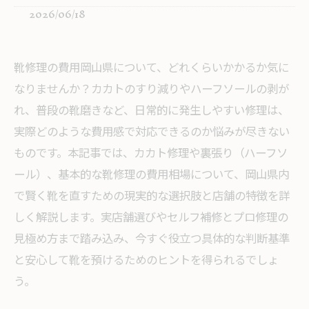
2026/06/18
靴修理の費用岡山県について、どれくらいかかるか気に
なりませんか？カカトのすり減りやハーフソールの剥が
れ、普段の靴磨きなど、日常的に発生しやすい修理は、
実際どのような費用感で対応できるのか悩みが尽きない
ものです。本記事では、カカト修理や裏張り（ハーフソ
ール）、基本的な靴修理の費用相場について、岡山県内
で賢く靴を直すための現実的な選択肢と店舗の特徴を詳
しく解説します。実店舗選びやセルフ補修とプロ修理の
見極め方まで踏み込み、今すぐ役立つ具体的な判断基準
と安心して靴を預けるためのヒントを得られるでしょ
う。