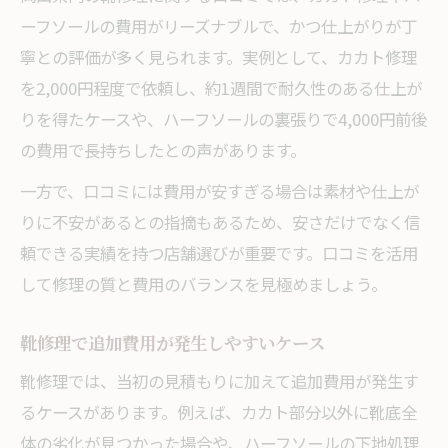
ーフソールの費用がリーズナブルで、かつ仕上がりが丁
寧との評価が多く見られます。実例として、カカト修理
を2,000円程度で依頼し、約1週間で耐久性のある仕上が
りを得たケースや、ハーフソールの裏張りで4,000円前後
の費用で長持ちしたとの声があります。
一方で、口コミには費用が安すぎる場合は素材や仕上が
りに不安があるとの指摘もあるため、安さだけでなく信
頼できる実績を持つ店舗選びが重要です。口コミを活用
して修理の質と費用のバランスを見極めましょう。
靴修理で追加費用が発生しやすいケース
靴修理では、当初の見積もりに加えて追加費用が発生す
るケースがあります。例えば、カカト部分以外に靴底全
体の劣化が見つかった場合や、ハーフソールの下地処理