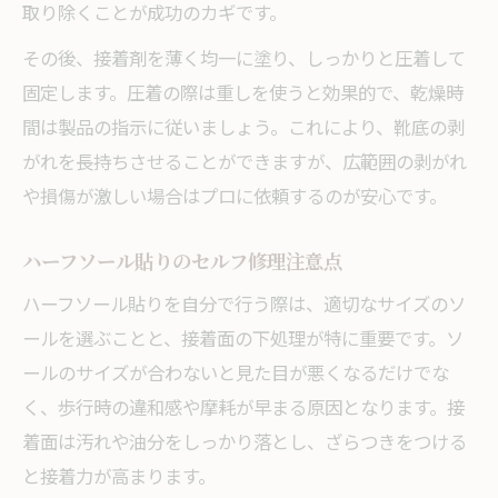
取り除くことが成功のカギです。
その後、接着剤を薄く均一に塗り、しっかりと圧着して
固定します。圧着の際は重しを使うと効果的で、乾燥時
間は製品の指示に従いましょう。これにより、靴底の剥
がれを長持ちさせることができますが、広範囲の剥がれ
や損傷が激しい場合はプロに依頼するのが安心です。
ハーフソール貼りのセルフ修理注意点
ハーフソール貼りを自分で行う際は、適切なサイズのソ
ールを選ぶことと、接着面の下処理が特に重要です。ソ
ールのサイズが合わないと見た目が悪くなるだけでな
く、歩行時の違和感や摩耗が早まる原因となります。接
着面は汚れや油分をしっかり落とし、ざらつきをつける
と接着力が高まります。