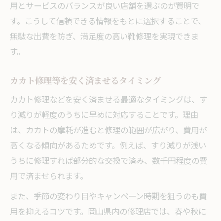
用とサービスのバランスが良い店舗を選ぶのが賢明で
す。こうして信頼できる情報をもとに選択することで、
無駄な出費を防ぎ、満足度の高い靴修理を実現できま
す。
カカト修理等を安く済ませるタイミング
カカト修理などを安く済ませる最適なタイミングは、す
り減りが軽度のうちに早めに対応することです。理由
は、カカトの摩耗が進むと修理の範囲が広がり、費用が
高くなる傾向があるためです。例えば、すり減りが浅い
うちに修理すれば部分的な交換で済み、数千円程度の費
用で済ませられます。
また、季節の変わり目やキャンペーン時期を狙うのも費
用を抑えるコツです。岡山県内の修理店では、春や秋に