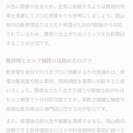
久性に影響が出るため、安易に挑戦するよりは費用対効
果を考慮してプロの見積もりも参考にしましょう。岡山
県内の靴修理店ではカカト修理が3,000円前後から対応
されているため、費用と仕上がりのバランスを比較検討
することが大切です。
靴修理とセルフ補修の見極め方のコツ
靴修理を自分で行うかプロに依頼するかの見極めは、修
理の難易度や靴の素材、使用頻度を基準に判断すると良
いでしょう。簡単なカカトのすり減りや軽微な剥がれは
セルフ補修で十分対応可能ですが、革靴の複雑な補修や
高価な靴の場合は専門店に任せるのが安心です。
また、修理後の耐久性や美観を重視するなら、岡山県の
信頼できる靴修理店の口コミや料金相場を事前に調べる