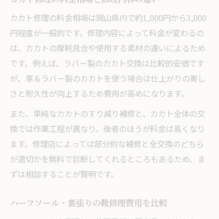
カカト修理の料金相場は岡山県内で約1,000円から3,000
円程度が一般的です。修理内容によって料金が変わるの
は、カカトの摩耗具合や使用する素材の違いによるため
です。例えば、ラバー製のカカト交換は比較的安価です
が、革＆ラバー製のカカトを使う場合は仕上がりの美し
さと耐久性が向上するため費用が高めになります。
また、単純なカカトのすり減り補修と、カカト全体の交
換では作業工程が異なり、後者のほうが料金は高くなり
ます。修理店によっては部分的な補修と全交換のどちら
が適切かを無料で診断してくれるところもあるため、ま
ずは相談することが賢明です。
ハーフソール・裏張りの靴修理費用を比較