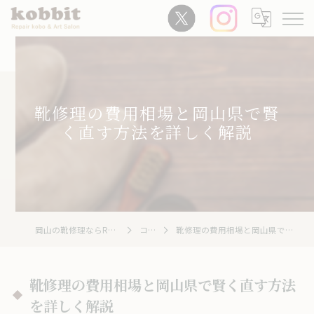
靴修理の費用相場と岡山県で賢
く直す方法を詳しく解説
岡山の靴修理ならRepair Kobo kobbit
コラム
靴修理の費用相場と岡山県で賢く直す方法を詳しく解説
靴修理の費用相場と岡山県で賢く直す方法
を詳しく解説