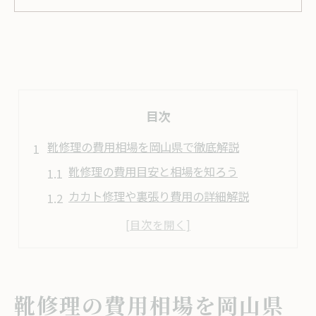
目次
靴修理の費用相場を岡山県で徹底解説
靴修理の費用目安と相場を知ろう
カカト修理や裏張り費用の詳細解説
岡山県内の靴修理費用比較ポイント
口コミから見る靴修理の相場感と実例
靴修理で追加費用が発生しやすいケース
靴修理の費用相場を岡山県
カカト修理やソールの料金目安とは