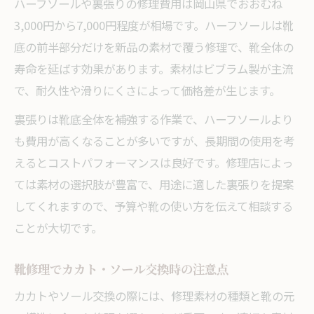
ハーフソールや裏張りの修理費用は岡山県でおおむね
3,000円から7,000円程度が相場です。ハーフソールは靴
底の前半部分だけを新品の素材で覆う修理で、靴全体の
寿命を延ばす効果があります。素材はビブラム製が主流
で、耐久性や滑りにくさによって価格差が生じます。
裏張りは靴底全体を補強する作業で、ハーフソールより
も費用が高くなることが多いですが、長期間の使用を考
えるとコストパフォーマンスは良好です。修理店によっ
ては素材の選択肢が豊富で、用途に適した裏張りを提案
してくれますので、予算や靴の使い方を伝えて相談する
ことが大切です。
靴修理でカカト・ソール交換時の注意点
カカトやソール交換の際には、修理素材の種類と靴の元