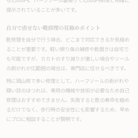
ら3,000円、ハーフソール裏張りで3,000円前後と明確に
提示されていることが多いです。
自分で直せない靴修理の見極めポイント
靴修理を自分で行う場合、どこまで対応できるか見極め
ることが重要です。軽い擦り傷の補修や靴磨きは自宅で
も可能ですが、カカトのすり減りが激しい場合やソール
の剥がれが広範囲の場合は、専門店に任せるべきです。
特に岡山県で多い修理として、ハーフソールの剥がれや
縫い目のほつれは、専用の機械や技術が必要なため自己
修理はおすすめできません。失敗すると靴の寿命を縮め
るだけでなく、歩行時の安全性にも影響するため、早め
にプロに相談することが賢明です。