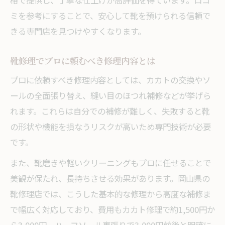
格で提供し、丁寧な仕上げが高評価を得ています。口コ
ミを参考にすることで、安心して靴を預けられる信頼で
きる専門店を見つけやすくなります。
靴修理でプロに頼むべき修理内容とは
プロに依頼すべき修理内容としては、カカトの交換やソ
ールの全面張り替え、縫い目のほつれ補修などが挙げら
れます。これらは自分での補修が難しく、失敗すると靴
の形状や機能を損なうリスクが高いため専門技術が必要
です。
また、靴磨きや軽いクリーニングもプロに任せることで
美観が保たれ、長持ちさせる効果があります。岡山県の
靴修理店では、こうした基本的な修理から高度な補修ま
で幅広く対応しており、費用もカカト修理で約1,500円か