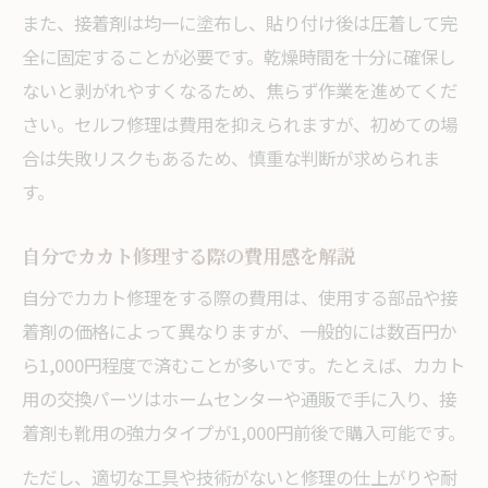
また、接着剤は均一に塗布し、貼り付け後は圧着して完
全に固定することが必要です。乾燥時間を十分に確保し
ないと剥がれやすくなるため、焦らず作業を進めてくだ
さい。セルフ修理は費用を抑えられますが、初めての場
合は失敗リスクもあるため、慎重な判断が求められま
す。
自分でカカト修理する際の費用感を解説
自分でカカト修理をする際の費用は、使用する部品や接
着剤の価格によって異なりますが、一般的には数百円か
ら1,000円程度で済むことが多いです。たとえば、カカト
用の交換パーツはホームセンターや通販で手に入り、接
着剤も靴用の強力タイプが1,000円前後で購入可能です。
ただし、適切な工具や技術がないと修理の仕上がりや耐