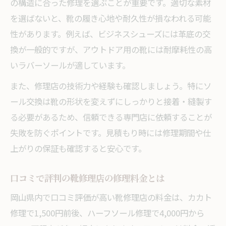
の構造に合った修理を選ぶことが重要です。適切な素材
を選ばないと、靴の履き心地や耐久性が損なわれる可能
性があります。例えば、ビジネスシューズには革底の交
換が一般的ですが、アウトドア用の靴には耐摩耗性の高
いラバーソールが適しています。
また、修理店の技術力や経験も確認しましょう。特にソ
ール交換は靴の形状を変えずにしっかりと接着・縫製す
る必要があるため、信頼できる専門店に依頼することが
失敗を防ぐポイントです。見積もり時には修理期間や仕
上がりの保証も確認すると安心です。
口コミで評判の靴修理店の修理料金とは
岡山県内で口コミ評価が高い靴修理店の料金は、カカト
修理で1,500円前後、ハーフソール修理で4,000円から