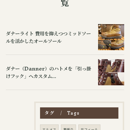
覧
ダナーライト 費用を抑えつつミッドソー
ルを活かしたオールソール
ダナー（Danner）のハトメを「引っ掛
けフック」へカスタム...
タグ
Tags
エルメス
裏張り
サフィール