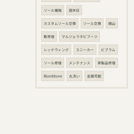
ソール補強
店休日
カスタムソール交換
ソール交換
岡山
靴修理
マルジェラタビブーツ
レッドウィング
スニーカー
ビブラム
お問い合わせはこちら
ソール修理
メンテナンス
革製品修理
Blundstone
丸洗い
全国宅配