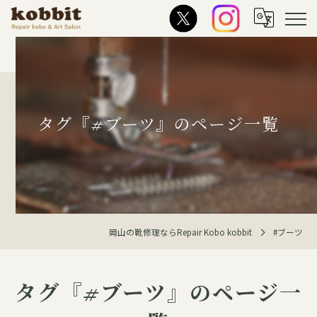
タグ『#ブーツ』のページ一覧
岡山の靴修理ならRepair Kobo kobbit
#ブーツ
タグ『#ブーツ』のページ一