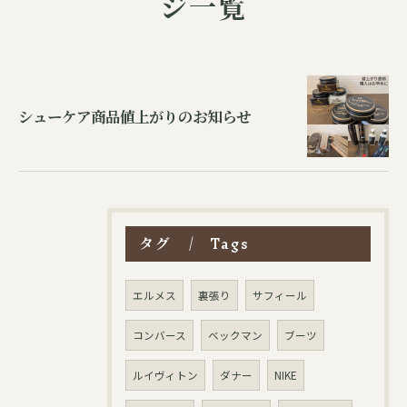
ジ一覧
シューケア商品値上がりの​お知らせ
タグ
Tags
エルメス
裏張り
サフィール
コンバース
ベックマン
ブーツ
ルイヴィトン
ダナー
NIKE