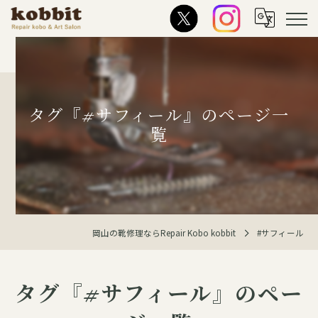
タグ『#サフィール』のページ一
覧
岡山の靴修理ならRepair Kobo kobbit
#サフィール
タグ『#サフィール』のペー