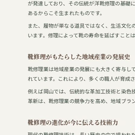
が発達しており、その伝統が洋靴修理の基礎
あるからこそ生まれたものです。
また、履物が単なる道具ではなく、生活文化
います。修理によって靴の寿命を延ばすこと
靴修理がもたらした地域産業の発展史
靴修理業は地域産業の発展にも大きく寄与し
れています。これにより、多くの職人が育成
例えば岡山では、伝統的な革加工技術と染色
革新は、靴修理業の競争力を高め、地域ブラ
靴修理の進化が今に伝える技術力
現代の靴修理技術は、長い歴史の中で培われ