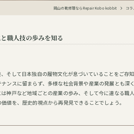
岡山の靴修理ならRepair Kobo kobbit
コラ
化と職人技の歩みを知る
技、そして日本独自の履物文化が息づいていることをご存
テナンスに留まらず、多様な社会背景や産業の発展とも深
には神戸など地域ごとの産業の歩み、そして今に連なる職
の価値を、歴史的視点から再発見できることでしょう。