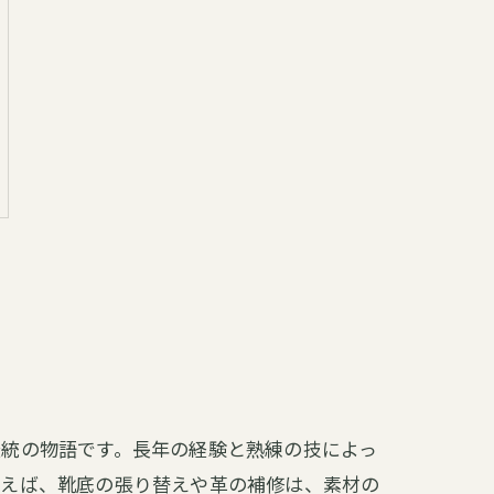
伝統の物語です。長年の経験と熟練の技によっ
例えば、靴底の張り替えや革の補修は、素材の