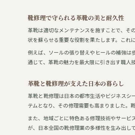
靴修理で守られる革靴の美と耐久性
革靴は適切なメンテナンスを施すことで、そ
状を蘇らせる重要な役割を果たします。これ
例えば、ソールの張り替えやヒールの補強は
通じて、革靴の魅力を最大限に引き出す職人
革靴と靴修理が支えた日本の暮らし
革靴と靴修理は日本の都市生活やビジネスシ
テムとなり、その修理需要も高まりました。
また、地域ごとに特色ある修理技術やサービ
が、日本全国の靴修理業の多様性を生み出し