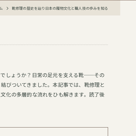
ム
靴修理の歴史を辿り日本の履物文化と職人技の歩みを知る
知でしょうか？日常の足元を支える靴──その
く結びついてきました。本記事では、靴修理と
人文化の多層的な流れをひも解きます。読了後