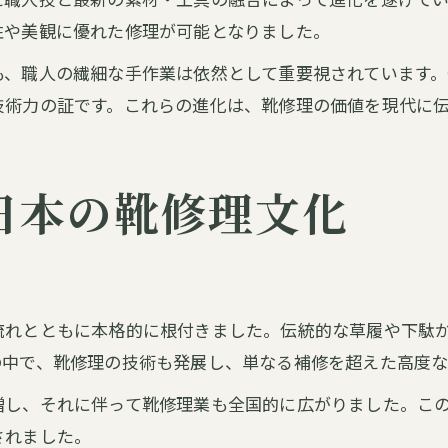
性や美観に優れた修理が可能となりました。
も、職人の繊細な手作業は依然として重要視されています
技術力の証です。これらの進化は、靴修理の価値を現代に
日本の靴修理文化
流れとともに本格的に根付きました。伝統的な草履や下駄
の中で、靴修理の技術も発展し、単なる補修を超えた高度
増し、それに伴って靴修理業も全国的に広がりました。こ
されました。