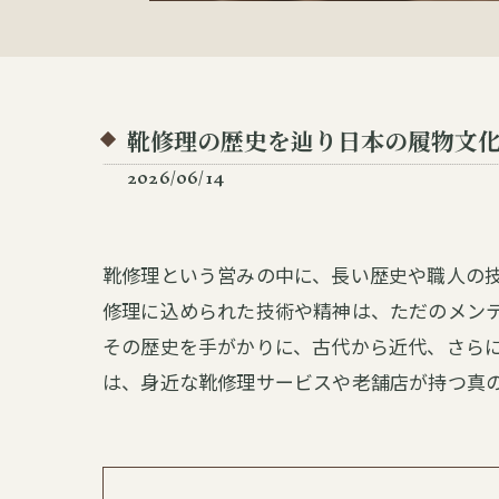
靴修理の歴史を辿り日本の履物文
2026/06/14
靴修理という営みの中に、長い歴史や職人の
修理に込められた技術や精神は、ただのメン
その歴史を手がかりに、古代から近代、さら
は、身近な靴修理サービスや老舗店が持つ真