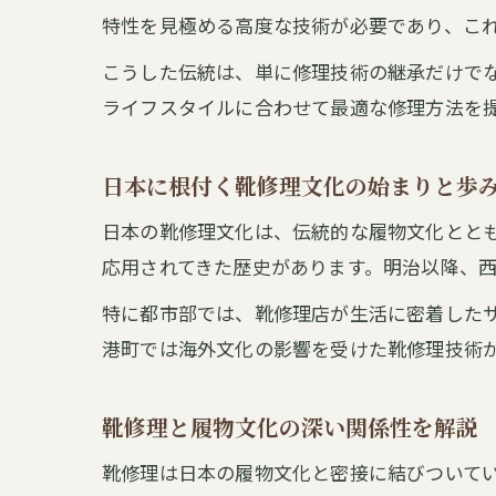
特性を見極める高度な技術が必要であり、こ
こうした伝統は、単に修理技術の継承だけで
ライフスタイルに合わせて最適な修理方法を
日本に根付く靴修理文化の始まりと歩
日本の靴修理文化は、伝統的な履物文化とと
応用されてきた歴史があります。明治以降、
特に都市部では、靴修理店が生活に密着した
港町では海外文化の影響を受けた靴修理技術
靴修理と履物文化の深い関係性を解説
靴修理は日本の履物文化と密接に結びついて