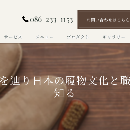
086-233-1153
お問い合わせはこちら
サービス
メニュー
プロダクト
ギャラリー
を辿り日本の履物文化と
知る