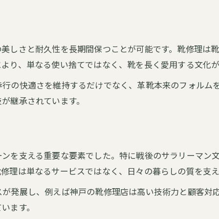
の美しさと耐久性を長期間保つことが可能です。靴修理は
により、単なる使い捨てではなく、靴を長く愛用する文化が
歩行の快適さを維持するだけでなく、革靴本来のフォルム
技が継承されています。
ーンを支える重要な要素でした。特に戦後のサラリーマン
靴修理は単なるサービスではなく、日々の暮らしの質を支え
スが発展し、例えば神戸の靴修理店は高い技術力と顧客対
ています。