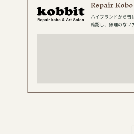
Repair Kobo
ハイブランドから普
確認し、無理のない