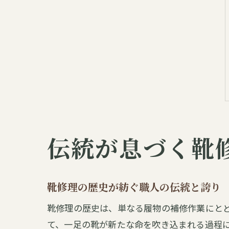
伝統が息づく靴
靴修理の歴史が紡ぐ職人の伝統と誇り
靴修理の歴史は、単なる履物の補修作業にと
て、一足の靴が新たな命を吹き込まれる過程