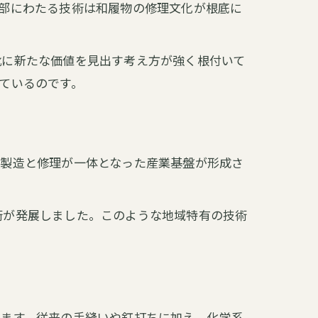
部にわたる技術は和履物の修理文化が根底に
靴に新たな価値を見出す考え方が強く根付いて
ているのです。
靴製造と修理が一体となった産業基盤が形成さ
術が発展しました。このような地域特有の技術
います。従来の手縫いや釘打ちに加え、化学系