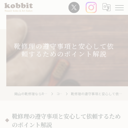
靴修理の遵守事項と安心して依
頼するためのポイント解説
岡山の靴修理ならRepair Kobo kobbit
コラム
靴修理の遵守事項と安心して依頼するためのポイント解説
靴修理の遵守事項と安心して依頼するため
のポイント解説