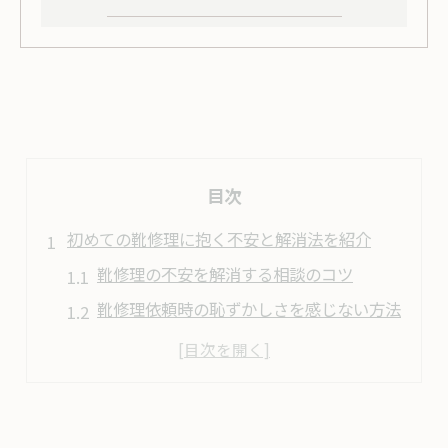
目次
初めての靴修理に抱く不安と解消法を紹介
靴修理の不安を解消する相談のコツ
靴修理依頼時の恥ずかしさを感じない方法
靴修理で仕上がりと対応に満足する秘訣
靴修理のマナーと安心できる依頼準備
靴修理を頼む前の事前確認ポイント