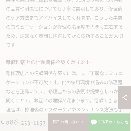
の品質や耐久性についても丁寧に説明しており、修理後
のケア方法までアドバイスしてくれます。こうした事前
のコミュニケーションが修理の満足度を大きく左右する
ため、遠慮なく質問し納得してから依頼することが大切
です。
靴修理店との信頼関係を築くポイント
靴修理店との信頼関係を築くには、まず丁寧なコミュニ
ケーションが不可欠です。靴の使用環境や過去の修理歴
などを正確に伝え、修理店からの説明や提案をしっかり
聞くことで、お互いの理解が深まります。信頼できる修
理店は、修理後のアフターケアやメンテナンス方法も丁
086-233-1153
寧に教えてくれるため安心感があります。
お問い合わせ
LINEはこちら
また、見積もりや修理内容の変更があった場合は速やか