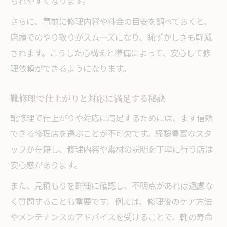
られやすくなります。
靴修理の事前相談と見積もりの重要性
さらに、事前に修理内容や料金の目安を調べておくと、
靴修理店との信頼関係を築くポイント
店頭でのやり取りがスムーズになり、恥ずかしさも軽減
靴修理の遵守事項を押さえた依頼方法
されます。こうした心構えと準備によって、安心して修
靴修理を安心して任せるための心構え
理依頼ができるようになります。
靴修理で仕上がりと対応に満足する秘訣
靴修理で仕上がりや対応に満足するためには、まず信頼
できる修理店を選ぶことが不可欠です。経験豊富なスタ
ッフが在籍し、修理内容や素材の説明を丁寧に行う店は
安心感があります。
また、見積もりを詳細に確認し、不明点があれば遠慮な
く質問することも重要です。例えば、修理後のケア方法
やメンテナンスのアドバイスを受けることで、靴の寿命