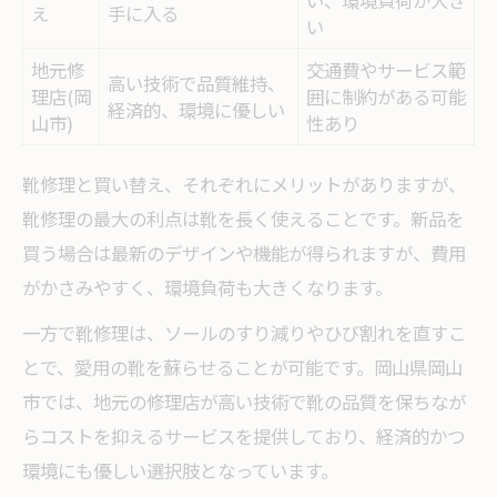
い、環境負荷が大き
え
手に入る
い
地元修
交通費やサービス範
高い技術で品質維持、
理店(岡
囲に制約がある可能
経済的、環境に優しい
山市)
性あり
靴修理と買い替え、それぞれにメリットがありますが、
靴修理の最大の利点は靴を長く使えることです。新品を
買う場合は最新のデザインや機能が得られますが、費用
がかさみやすく、環境負荷も大きくなります。
一方で靴修理は、ソールのすり減りやひび割れを直すこ
とで、愛用の靴を蘇らせることが可能です。岡山県岡山
市では、地元の修理店が高い技術で靴の品質を保ちなが
らコストを抑えるサービスを提供しており、経済的かつ
環境にも優しい選択肢となっています。