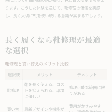
色によって新品同様の艶が戻り、見た目の満足度も高ま
ります。こうした体験を通じて、靴修理の価値を実感
し、長く大切に靴を使い続ける意識が高まるでしょう。
長く履くなら靴修理が最適
な選択
靴修理と買い替えのメリット比較
選択肢
メリット
デメリット
靴を長く使える、コス
修理可能な範囲に限
靴修理
トを抑えられる、環境
りがある
に優しい
費用がかさみやす
買い替
最新デザインや機能が