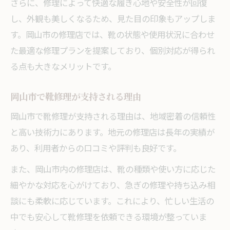
さらに、修理によって快適な履き心地や安全性が回復
靴修理を活用した持続可能な暮らし
し、外観も美しくなるため、見た目の印象もアップしま
靴修理で実現する廃棄物削減の工夫
す。岡山市の修理店では、靴の状態や使用状況に合わせ
た最適な修理プランを提案しており、個別対応が得られ
る点も大きなメリットです。
岡山市で靴修理が支持される理由
岡山市で靴修理が支持される理由は、地域密着の信頼性
と高い技術力にあります。地元の修理店は長年の実績が
あり、利用者からの口コミや評判も良好です。
また、岡山市内の修理店は、靴の種類や使い方に応じた
細やかな対応を心がけており、急ぎの修理や持ち込み相
談にも柔軟に応じています。これにより、忙しい生活の
中でも安心して靴修理を依頼できる環境が整っていま