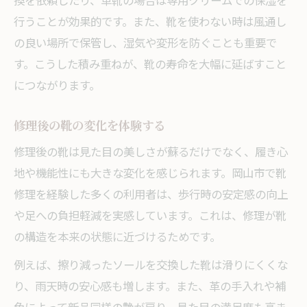
換を依頼したり、革靴の場合は専用クリームでの保湿を
行うことが効果的です。また、靴を使わない時は風通し
の良い場所で保管し、湿気や変形を防ぐことも重要で
す。こうした積み重ねが、靴の寿命を大幅に延ばすこと
につながります。
修理後の靴の変化を体験する
修理後の靴は見た目の美しさが蘇るだけでなく、履き心
地や機能性にも大きな変化を感じられます。岡山市で靴
修理を経験した多くの利用者は、歩行時の安定感の向上
や足への負担軽減を実感しています。これは、修理が靴
の構造を本来の状態に近づけるためです。
例えば、擦り減ったソールを交換した靴は滑りにくくな
り、雨天時の安心感も増します。また、革の手入れや補