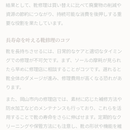
結果として、靴修理は買い替えに比べて廃棄物の削減や
資源の節約につながり、持続可能な消費を後押しする重
要な役割を果たしています。
長寿命を叶える靴修理のコツ
靴を長持ちさせるには、日常的なケアと適切なタイミン
グでの修理が不可欠です。まず、ソールの摩耗が見られ
たら早めに修理店に相談することがコツです。遅れると
靴全体のダメージが進み、修理費用が高くなる恐れがあ
ります。
また、岡山市内の修理店では、素材に応じた補修方法や
防水加工などのメンテナンスも行っており、これらを活
用することで靴の寿命をさらに伸ばせます。定期的なク
リーニングや保管方法にも注意し、靴の形状や機能を維