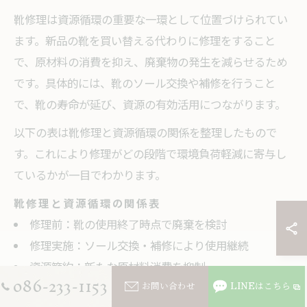
靴修理は資源循環の重要な一環として位置づけられてい
ます。新品の靴を買い替える代わりに修理をすること
で、原材料の消費を抑え、廃棄物の発生を減らせるため
です。具体的には、靴のソール交換や補修を行うこと
で、靴の寿命が延び、資源の有効活用につながります。
以下の表は靴修理と資源循環の関係を整理したもので
す。これにより修理がどの段階で環境負荷軽減に寄与し
ているかが一目でわかります。
靴修理と資源循環の関係表
修理前：靴の使用終了時点で廃棄を検討
修理実施：ソール交換・補修により使用継続
資源節約：新たな原材料消費を抑制
086-233-1153
お問い合わせ
LINEはこちら
廃棄物削減：不要な靴の廃棄回避