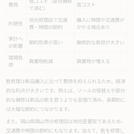
低コスト（部分補修
費用
高コスト
で済む）
地元修理店で交通
購入に時間や交通費が
利便性
費・時間の節約
かかる場合あり
家計へ
節約効果が高い
継続的な負担が大きい
の影響
環境負
廃棄物削減
廃棄物が増える
荷
靴修理は新品購入に比べて費用を抑えられるため、経済
的な利点が大きいです。例えば、ソールの張替えや部分
的な補修は新品の靴を買うよりも安価で済み、長期的に
は大幅な節約につながります。
また、岡山県岡山市の修理店は地元密着型であるため、
交通費や時間の節約にもなります。加えて、靴を修理し