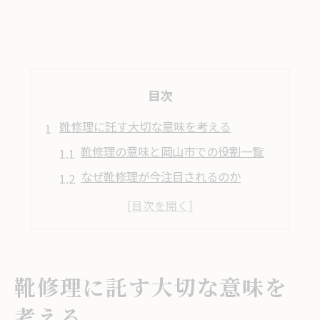
目次
靴修理に託す大切な意味を考える
靴修理の意味と岡山市での役割一覧
なぜ靴修理が今注目されるのか
靴修理を選ぶことで得られる価値
岡山市で靴修理が支持される理由
靴修理を通じた資源循環の実感
靴修理に託す大切な意味を
岡山市で靴修理を活用する魅力とは
考える
岡山市内の靴修理サービス比較表