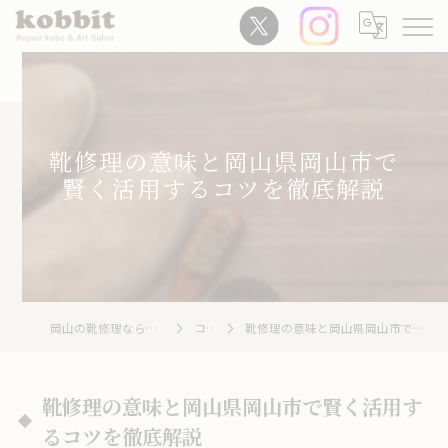
靴修理の意味と岡山県岡山市で
賢く活用するコツを徹底解説
岡山の靴修理ならRepair Kobo kobbit
コラム
靴修理の意味と岡山県岡山市で賢く活用するコツを徹底解説
靴修理の意味と岡山県岡山市で賢く活用す
るコツを徹底解説