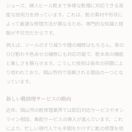
シューズ、婦人ヒール靴まで多様な靴種に対応できる高
度な技術力を持っています。これは、靴の素材や形状に
よって最適な修理方法が異なるため、専門的な知識と経
験が不可欠だからです。
例えば、ソールのすり減りや踵の補修はもちろん、革の
ひび割れや色あせの補修にも対応可能で、靴本来の機能
と美しさを蘇らせます。こうした技術は長年の研鑽によ
り培われており、岡山市内で信頼される理由の一つとな
っています。
新しい靴修理サービスの動向
近年、岡山市の靴修理業界では即日対応サービスやオン
ライン相談、集配サービスの導入が進んでいます。これ
により、忙しい現代人でも手間をかけずに靴の修理を依