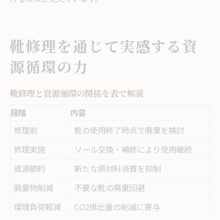
靴修理を通じて実感する資
源循環の力
靴修理と資源循環の関係を表で解説
段階
内容
修理前
靴の使用終了時点で廃棄を検討
修理実施
ソール交換・補修により使用継続
資源節約
新たな原材料消費を抑制
廃棄物削減
不要な靴の廃棄回避
環境負荷軽減
CO2排出量の削減に寄与