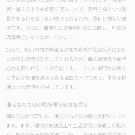
買い替えるよりも修理を選ぶことで、費用を抑えつつ愛
着のある靴を長く使い続けられるため、家計に優しい選
択です。さらに、靴修理は廃棄物削減に貢献し、地域の
環境保全にもつながっています。
加えて、岡山市内の修理店は靴の素材や使用状況に応じ
た適切な修理提案をしてくれるため、靴の機能性や履き
心地を蘇らせることが可能です。こうした専門性の高さ
も市民が修理を選ぶ大きな理由の一つであり、単なる修
繕以上の価値を提供しています。
地元ならではの靴修理の魅力を探る
岡山市の靴修理には、地元ならではの魅力が根付いてい
ます。まず、地域の気候風土や生活習慣に精通した職人
が、靴の劣化原因を的確に把握し、最適な修理方法を提