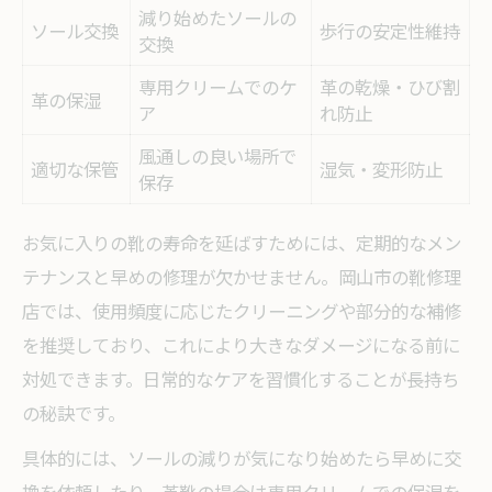
減り始めたソールの
ソール交換
歩行の安定性維持
交換
専用クリームでのケ
革の乾燥・ひび割
革の保湿
ア
れ防止
風通しの良い場所で
適切な保管
湿気・変形防止
保存
お気に入りの靴の寿命を延ばすためには、定期的なメン
テナンスと早めの修理が欠かせません。岡山市の靴修理
店では、使用頻度に応じたクリーニングや部分的な補修
を推奨しており、これにより大きなダメージになる前に
対処できます。日常的なケアを習慣化することが長持ち
の秘訣です。
具体的には、ソールの減りが気になり始めたら早めに交