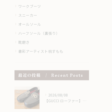
ワークブーツ
スニーカー
オールソール
ハーフソール（裏張り）
靴磨き
書彩アーティスト桃すもも
最近の投稿
Recent Posts
2026/08/08
【GUCCI ローファー】つま先の擦れ・キズを「当て革」で補強・修理