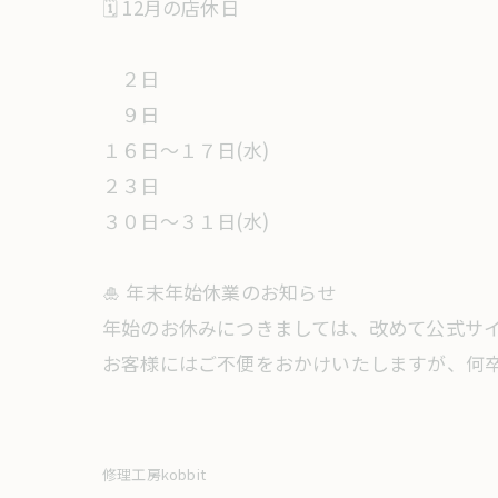
​🗓️ 12月の店休日
２日
９日
１６日～１７日(水)
２３日
３０日～３１日(水)
​🎍 年末年始休業のお知らせ
​年始のお休みにつきましては、改めて公式サ
​お客様にはご不便をおかけいたしますが、何
修理工房kobbit