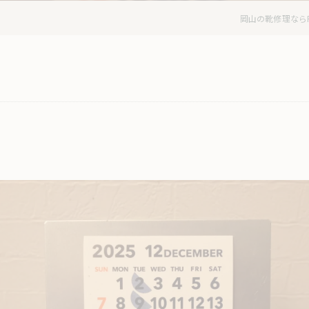
岡山の靴修理ならRepa