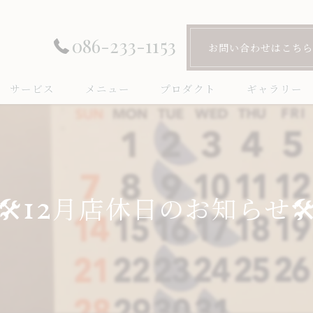
086-233-1153
お問い合わせはこちら
サービス
メニュー
プロダクト
ギャラリー
🛠️12月店休日のお知らせ🛠