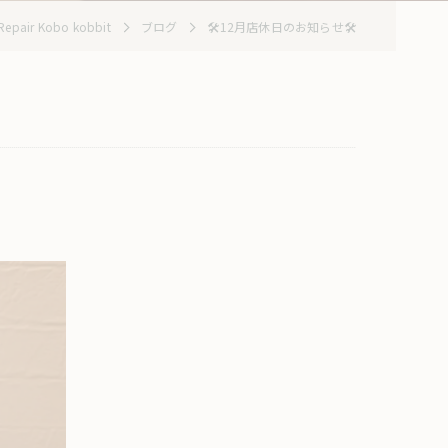
ir Kobo kobbit
ブログ
🛠️12月店休日のお知らせ🛠️