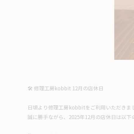
​🛠️ 修理工房kobbit 12月の店休日
​日頃より修理工房kobbitをご利用いただき
​誠に勝手ながら、2025年12月の店休日は以