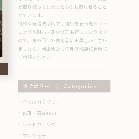
が擦り減ってしまったものも蘇らせること
ができます。
特殊な発泡洗浄剤で手洗いを行う靴クリー
ニングや財布・鞄の修理も行っております
ので、身の回りの愛用品に不具合がござい
ましたら、岡山駅近くの靴修理店に気軽に
ご相談ください。
カテゴリー
Categories
全てのカテゴリー
修理工房kobbit
レッドウィング
マルジェラ