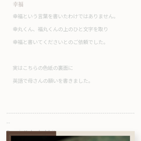
幸福
幸福という言葉を書いたわけではありません。
幸丸くん、福丸くんの上のひと文字を取り
幸福と書いてくださいとのご依頼でした。
実はこちらの色紙の裏面に
英語で母さんの願いを書きました。
--------------------------------------------------------------------
--
Repair Kobo kobbit