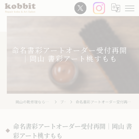
命名書彩アートオーダー受付再開
｜岡山 書彩アート桃すもも
岡山の靴修理ならRepair Kobo kobbit
ブログ
命名書彩アートオーダー受付再開｜岡山 書彩アート桃すもも
命名書彩アートオーダー受付再開｜岡山 書
彩アート桃すもも