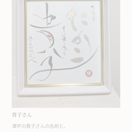
貴子さん
漢字の貴子さんの名前と、