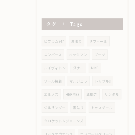
タグ
Tags
ビブラム947
裏張り
サフィール
コンバース
ベックマン
ブーツ
ルイヴィトン
ダナー
NIKE
ソール接着
マルジェラ
トリプルs
エルメス
HERMES
靴磨き
サンダル
ジルサンダー
裏貼り
トゥスチール
クロケット＆ジョーンズ
リックオウエンス
エドワードグリーン