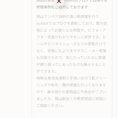
修理事例をご紹介しております
岡山でリペア技術の高い靴修理を行う
kobbitではブログを更新しており、靴の状
態によって必要となる修理や、ビフォーア
フター写真がわかりやすいと好評です。ヒ
ールやビジネスシューズなどの革靴だけで
なく、状態にもよりますがスニーカー修理
も可能ですので、気に入っていたのに靴底
が擦り減ってしまったものも蘇らせること
ができます。
特殊な発泡洗浄剤で手洗いを行う靴クリー
ニングや財布・鞄の修理も行っております
ので、身の回りの愛用品に不具合がござい
ましたら、岡山駅近くの靴修理店に気軽に
ご相談ください。