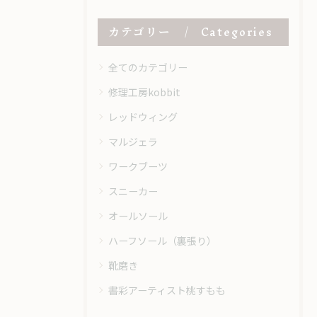
カテゴリー
Categories
全てのカテゴリー
修理工房kobbit
レッドウィング
マルジェラ
ワークブーツ
スニーカー
オールソール
ハーフソール（裏張り）
靴磨き
書彩アーティスト桃すもも