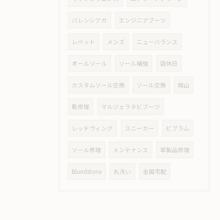
バレンシアガ
エンジニアブーツ
レペット
メンズ
ニューバランス
オールソール
ソール補強
店休日
カスタムソール交換
ソール交換
岡山
靴修理
マルジェラタビブーツ
レッドウィング
スニーカー
ビブラム
ソール修理
メンテナンス
革製品修理
Blundstone
丸洗い
全国宅配