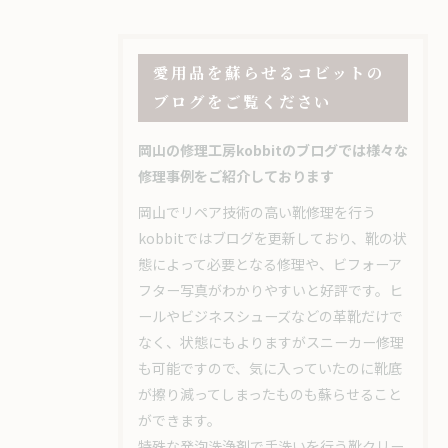
愛用品を蘇らせるコビットの
ブログをご覧ください
岡山の修理工房kobbitのブログでは様々な
修理事例をご紹介しております
岡山でリペア技術の高い靴修理を行う
kobbitではブログを更新しており、靴の状
態によって必要となる修理や、ビフォーア
フター写真がわかりやすいと好評です。ヒ
ールやビジネスシューズなどの革靴だけで
なく、状態にもよりますがスニーカー修理
も可能ですので、気に入っていたのに靴底
が擦り減ってしまったものも蘇らせること
ができます。
特殊な発泡洗浄剤で手洗いを行う靴クリー