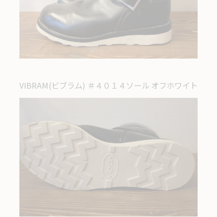
VIBRAM(ビブラム) ＃４０１４ソール オフホワイト