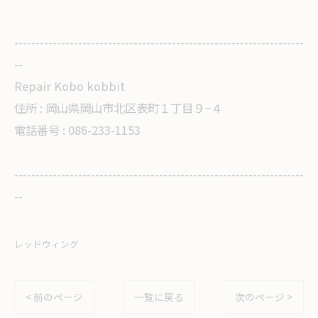
--------------------------------------------------------------------
--
Repair Kobo kobbit
住所 :
岡山県岡山市北区表町１丁目９−４
電話番号 : 086-233-1153
--------------------------------------------------------------------
--
レッドウィング
< 前のページ
一覧に戻る
次のページ >