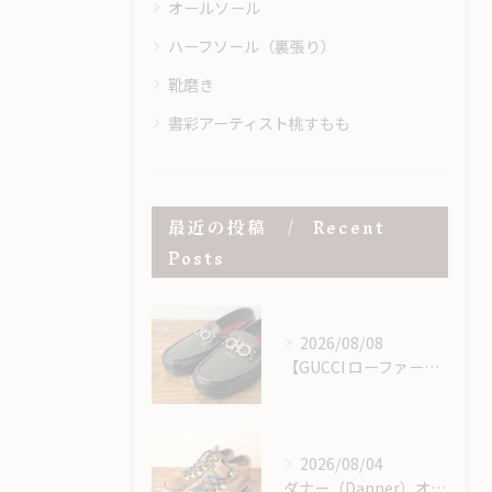
オールソール
ハーフソール（裏張り）
靴磨き
書彩アーティスト桃すもも
最近の投稿
Recent
Posts
2026/08/08
【GUCCI ローファー】つま先の擦れ・キズを「当て革」で補強・修理
2026/08/04
ダナー（Danner）オールソール｜レザーミッドソール＆USビブラム＃148で重厚感あるカスタム修理