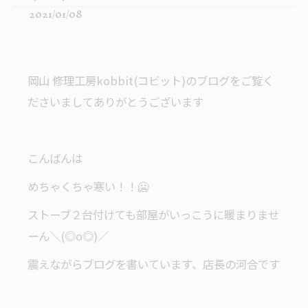
2021/01/08
岡山 修理工房kobbit(コビット)のブログをご覧く
ださいましてありがとうございます
こんばんは
めちゃくちゃ寒い！！🥶
ストーブ２台付けても部屋がいっこうに暖まりませ
ーん＼(◎o◎)／
震えながらブログを書いています、店長の河合です