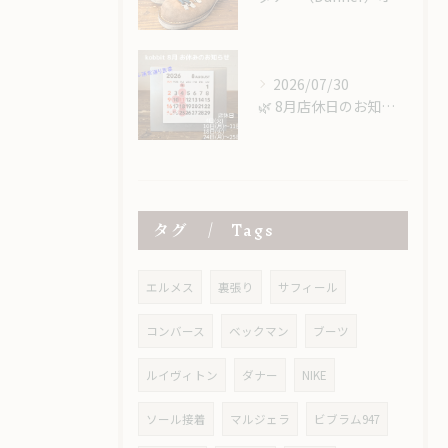
2026/07/30
​🌿 8月店休日のお知らせ 🌿
タグ
Tags
エルメス
裏張り
サフィール
コンバース
ベックマン
ブーツ
ルイヴィトン
ダナー
NIKE
ソール接着
マルジェラ
ビブラム947