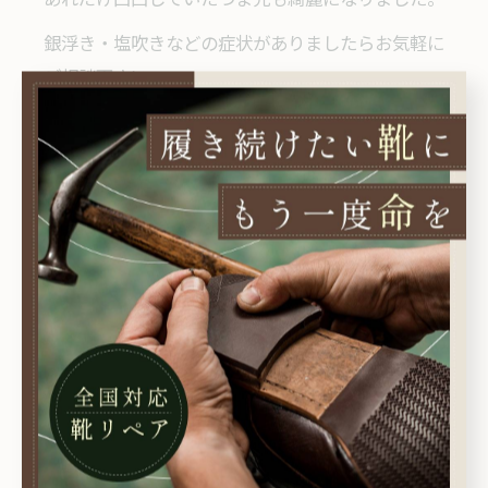
銀浮き・塩吹きなどの症状がありましたらお気軽に
ご相談下さい。
銀浮き・塩吹き クリーニングセット(靴磨き込)
￥5,400(税抜)～
※鏡面磨きの場合は別途かかります。
--------------------------------------------------------------------