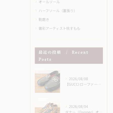
オールソール
ハーフソール（裏張り）
靴磨き
書彩アーティスト桃すもも
最近の投稿
Recent
Posts
2026/08/08
【GUCCI ローファー】つま先の擦れ・キズを「当て革」で補強・修理
2026/08/04
ダナー（Danner）オールソール｜レザーミッドソール＆USビブラム＃148で重厚感あるカスタム修理