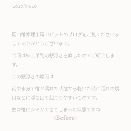
2020/04/26
岡山靴修理工房コビットのブログをご覧くださいま
してありがとうございます。
今回は紳士革靴の銀浮きを直したのでご紹介しま
す。
この銀浮きの原因は
雨や水分で靴が濡れた状態から乾いた時に汚れの境
目などに浮き出て起こりやすいものです。
要は靴にシミができてしまった状態ですね
〈Before〉