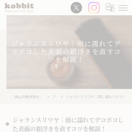
ジャランスリワヤ｜雨に濡れてデ
コボコした表面の銀浮きを直すコ
ツを解説！
岡山の靴修理ならRepair Kobo kobbit
ブログ
ジャランスリワヤ｜雨に濡れてデコボコした表面の銀浮きを直すコツを解説！
ジャランスリワヤ｜雨に濡れてデコボコし
た表面の銀浮きを直すコツを解説！