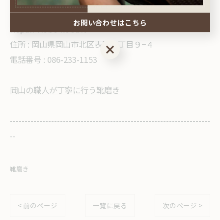
--
お問い合わせはこちら
Repair Kobo kobbit
住所 :
岡山県岡山市北区表町１丁目９−４
お問い合わせはこちら
電話番号 : 086-233-1153
岡山の職人が丁寧に行う靴磨き
--------------------------------------------------------------------
--
靴磨き
< 前のページ
一覧に戻る
次のページ >