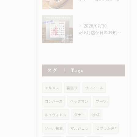
2026/07/30
​🌿 8月店休日のお知らせ 🌿
タグ
Tags
エルメス
裏張り
サフィール
コンバース
ベックマン
ブーツ
ルイヴィトン
ダナー
NIKE
ソール接着
マルジェラ
ビブラム947