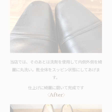
当店では、そのあとは洗剤を使用して内側外側を綺
麗に丸洗い。靴全体をスッピン状態にしてあげま
す。
仕上げに綺麗に磨いて完成です
〈After〉