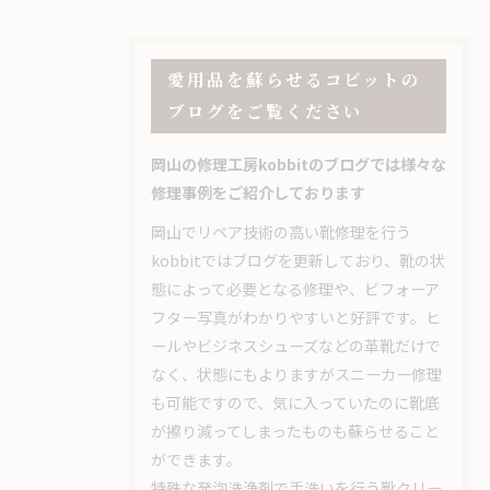
愛用品を蘇らせるコビットの
ブログをご覧ください
岡山の修理工房kobbitのブログでは様々な
修理事例をご紹介しております
岡山でリペア技術の高い靴修理を行う
kobbitではブログを更新しており、靴の状
態によって必要となる修理や、ビフォーア
フター写真がわかりやすいと好評です。ヒ
ールやビジネスシューズなどの革靴だけで
なく、状態にもよりますがスニーカー修理
も可能ですので、気に入っていたのに靴底
が擦り減ってしまったものも蘇らせること
ができます。
特殊な発泡洗浄剤で手洗いを行う靴クリー