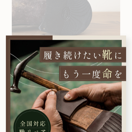
今回のカカト修理は積上げ補修をしている為、元々
の積上げと補修したレザーチップの所に境目が出ま
す。
この境目を無くすには積上げごと交換するようにな
りますが、そうなれば修理価格もあがります。
いい状態を保つためには
１ときどき靴の状態をチェックをする