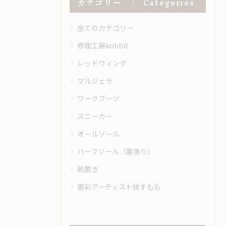
カテゴリー
Categories
全てのカテゴリー
修理工房kobbit
レッドウィング
マルジェラ
ワークブーツ
スニーカー
オールソール
ハーフソール（裏張り）
靴磨き
書彩アーティスト桃すもも