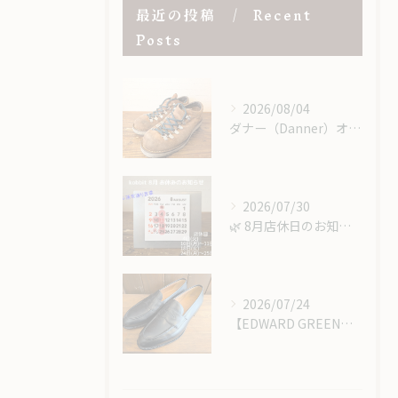
最近の投稿
Recent
Posts
2026/08/04
ダナー（Danner）オールソール｜レザーミッドソール＆USビブラム＃148で重厚感あるカスタム修理
2026/07/30
​🌿 8月店休日のお知らせ 🌿
2026/07/24
【EDWARD GREEN】エドワードグリーンのローファーにハーフラバー＆ヴィンテージスチール取り付け！