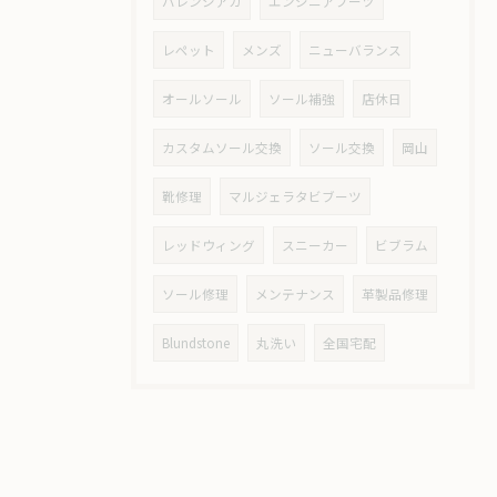
バレンシアガ
エンジニアブーツ
レペット
メンズ
ニューバランス
オールソール
ソール補強
店休日
カスタムソール交換
ソール交換
岡山
靴修理
マルジェラタビブーツ
レッドウィング
スニーカー
ビブラム
ソール修理
メンテナンス
革製品修理
Blundstone
丸洗い
全国宅配