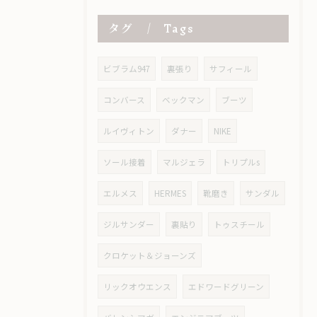
タグ
Tags
ビブラム947
裏張り
サフィール
コンバース
ベックマン
ブーツ
ルイヴィトン
ダナー
NIKE
ソール接着
マルジェラ
トリプルs
エルメス
HERMES
靴磨き
サンダル
ジルサンダー
裏貼り
トゥスチール
クロケット＆ジョーンズ
リックオウエンス
エドワードグリーン