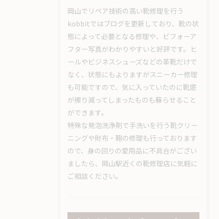
岡山でリペア技術の高い靴修理を行う
kobbitではブログを更新しており、靴の状
態によって必要となる修理や、ビフォーア
フター写真がわかりやすいと好評です。ヒ
ールやビジネスシューズなどの革靴だけで
なく、状態にもよりますがスニーカー修理
も可能ですので、気に入っていたのに靴底
が擦り減ってしまったものも蘇らせること
ができます。
特殊な発泡洗浄剤で手洗いを行う靴クリー
ニングや財布・鞄の修理も行っております
ので、身の回りの愛用品に不具合がござい
ましたら、岡山駅近くの靴修理店に気軽に
ご相談ください。