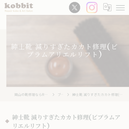
紳士靴 減りすぎたカカト修理(ビ
ブラムアリエルリフト)
岡山の靴修理ならRepair Kobo kobbit
ブログ
紳士靴 減りすぎたカカト修理(ビブラムアリエルリフト)
紳士靴 減りすぎたカカト修理(ビブラムア
リエルリフト)