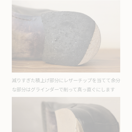
減りすぎた積上げ部分にレザーチップを当てて余分
な部分はグラインダーで削って真っ直ぐにします