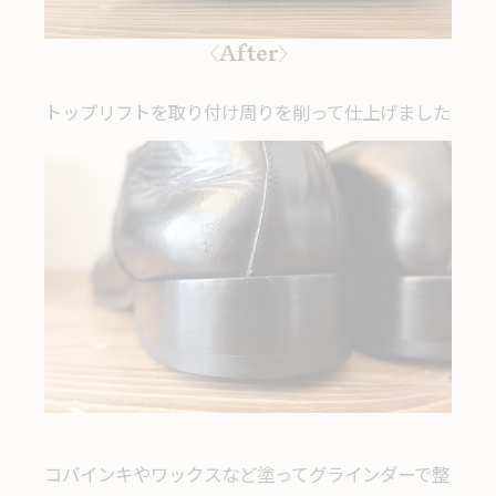
〈After〉
トップリフトを取り付け周りを削って仕上げました
コバインキやワックスなど塗ってグラインダーで整