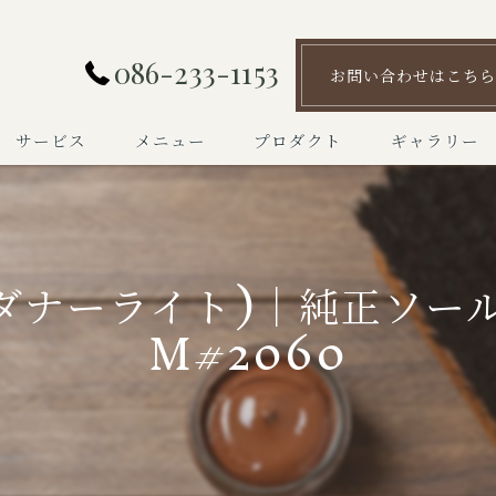
086-233-1153
お問い合わせはこちら
サービス
メニュー
プロダクト
ギャラリー
(ダナーライト)｜純正ソール
M#2060