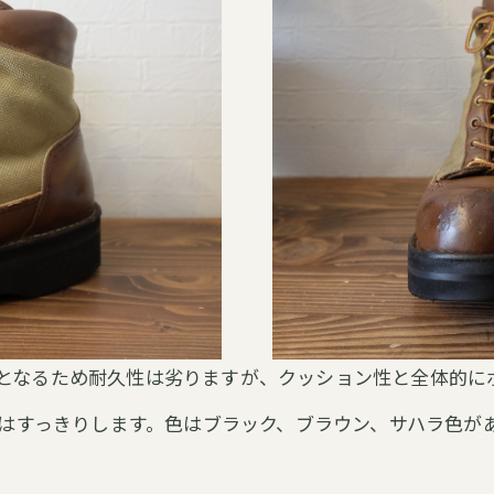
お問い合わせはこちら
お問い合わせはこちら
ジ素材となるため耐久性は劣りますが、クッション性と全体的
じはすっきりします。色はブラック、ブラウン、サハラ色が