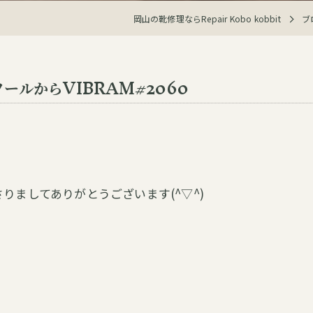
岡山の靴修理ならRepair Kobo kobbit
ブ
ールからVIBRAM#2060
りましてありがとうございます(^▽^)