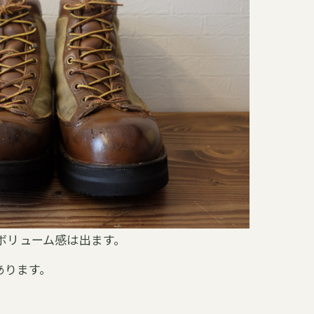
にボリューム感は出ます。
あります。