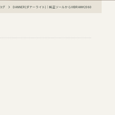
ログ
DANNER(ダナーライト)｜純正ソールからVIBRAM#2060