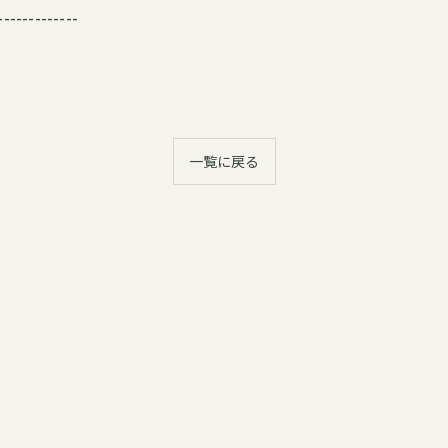
-------------
一覧に戻る