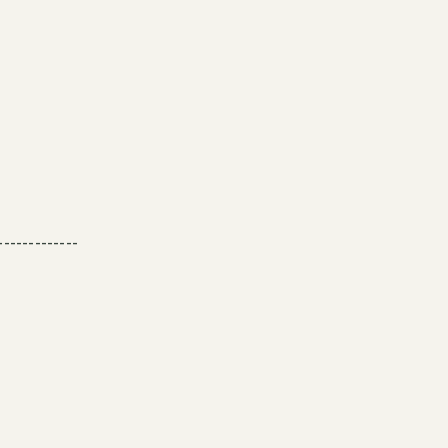
-------------