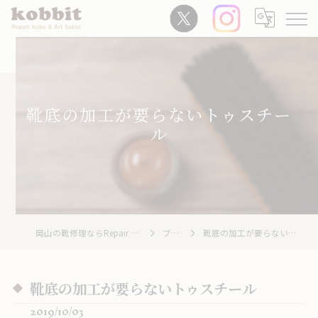
靴底の加工が要らないトゥスチー
ル
岡山の靴修理ならRepair Kobo kobbit
ブログ
靴底の加工が要らないトゥスチール
靴底の加工が要らないトゥスチール
2019/10/03