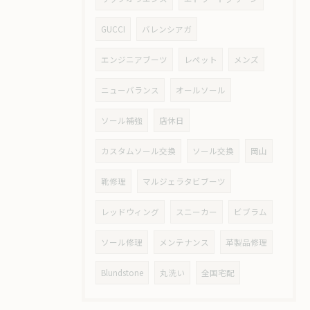
GUCCI
バレンシアガ
エンジニアブーツ
レペット
メンズ
ニューバランス
オールソール
ソール補強
店休日
カスタムソール交換
ソール交換
岡山
靴修理
マルジェラタビブーツ
レッドウィング
スニーカー
ビブラム
ソール修理
メンテナンス
革製品修理
Blundstone
丸洗い
全国宅配