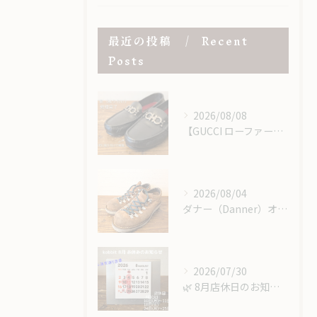
最近の投稿
Recent
Posts
2026/08/08
【GUCCI ローファー】つま先の擦れ・キズを「当て革」で補強・修理
2026/08/04
ダナー（Danner）オールソール｜レザーミッドソール＆USビブラム＃148で重厚感あるカスタム修理
2026/07/30
​🌿 8月店休日のお知らせ 🌿