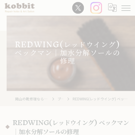
REDWING(レッドウイング)
ベックマン｜加水分解ソールの
修理
岡山の靴修理ならRepair Kobo kobbit
ブログ
REDWING(レッドウイング) ベックマン｜加水分解ソールの修理
REDWING(レッドウイング) ベックマン
｜加水分解ソールの修理