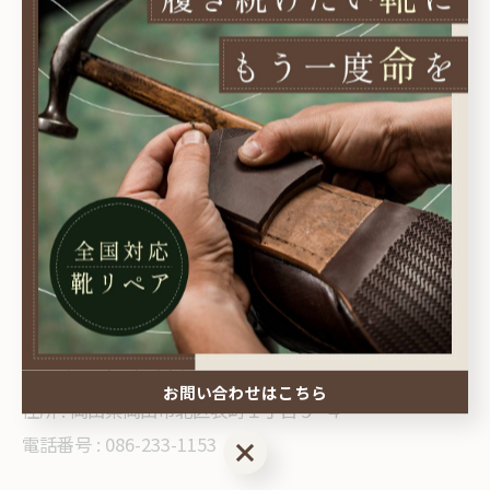
岡山市北区表町1-9-4
REPAIR Kobo kobbit
定休日火曜日
営業時間 10:30～18:30
＊＊＊＊＊＊＊＊＊＊
--------------------------------------------------------------------
--
Repair Kobo kobbit
お問い合わせはこちら
住所 :
岡山県岡山市北区表町１丁目９−４
電話番号 : 086-233-1153
お問い合わせはこちら