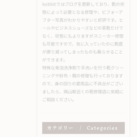
kobbitではブログを更新しており、靴の状
態によって必要となる修理や、ビフォーア
フター写真がわかりやすいと好評です。ヒ
ールやビジネスシューズなどの革靴だけで
なく、状態にもよりますがスニーカー修理
も可能ですので、気に入っていたのに靴底
が擦り減ってしまったものも蘇らせること
ができます。
特殊な発泡洗浄剤で手洗いを行う靴クリー
ニングや財布・鞄の修理も行っております
ので、身の回りの愛用品に不具合がござい
ましたら、岡山駅近くの靴修理店に気軽に
ご相談ください。
カテゴリー
Categories