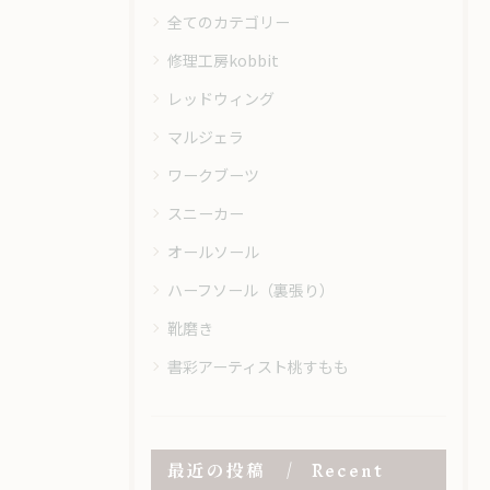
全てのカテゴリー
修理工房kobbit
レッドウィング
マルジェラ
ワークブーツ
スニーカー
オールソール
ハーフソール（裏張り）
靴磨き
書彩アーティスト桃すもも
最近の投稿
Recent