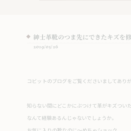
紳士革靴のつま先にできたキズを
2019/05/26
コビットのブログをご覧くださいましてあり
知らない間にどこかにぶつけて革がキズつい
なんて経験あるんじゃないでしょうか。
お気に入りの靴なのに～めちゃショック