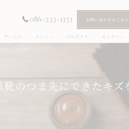
086-233-1153
お問い合わせはこちら
サービス
メニュー
プロダクト
ギャラリー
革靴のつま先にできたキズ