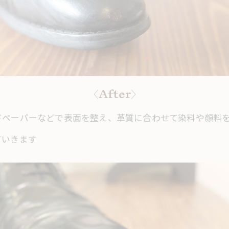
〈After〉
ドペーパーなどで表面を整え、革質に合わせて染料や顔料
ていきます