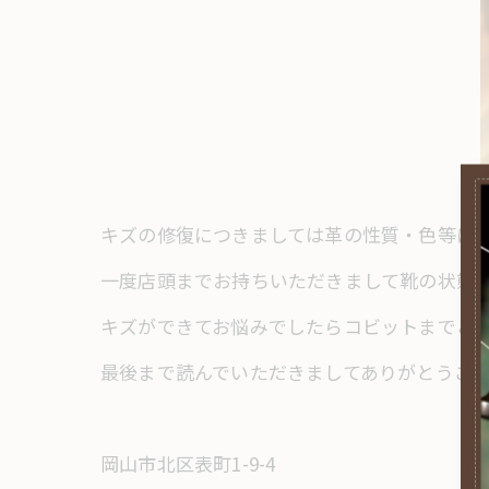
キズの修復につきましては革の性質・色等に
一度店頭までお持ちいただきまして靴の状態
キズができてお悩みでしたらコビットまでご
最後まで読んでいただきましてありがとうご
岡山市北区表町1-9-4