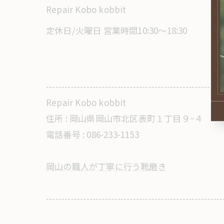
Repair Kobo kobbit
定休日/火曜日 営業時間10:30～18:30
---------------------------------------------------------
Repair Kobo kobbit
住所 :
岡山県岡山市北区表町１丁目９−４
電話番号 : 086-233-1153
岡山の職人が丁寧に行う靴磨き
---------------------------------------------------------