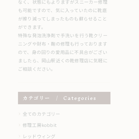
なく、状態にもよりますがスニーカー修理
も可能ですので、気に入っていたのに靴底
が擦り減ってしまったものも蘇らせること
ができます。
特殊な発泡洗浄剤で手洗いを行う靴クリー
ニングや財布・鞄の修理も行っております
ので、身の回りの愛用品に不具合がござい
ましたら、岡山駅近くの靴修理店に気軽に
ご相談ください。
カテゴリー
Categories
全てのカテゴリー
修理工房kobbit
レッドウィング