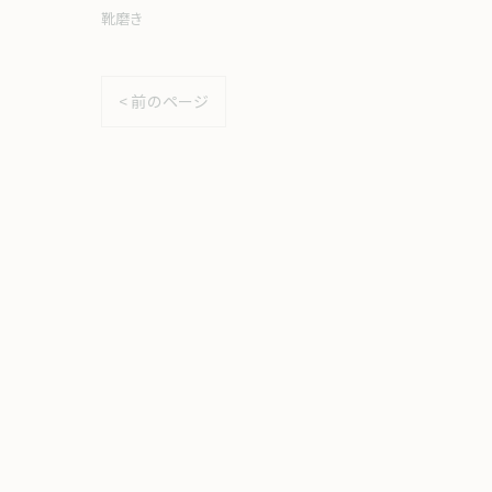
靴磨き
< 前のページ