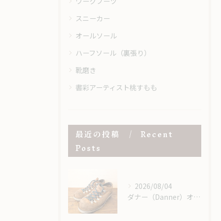
ワークブーツ
スニーカー
オールソール
ハーフソール（裏張り）
靴磨き
書彩アーティスト桃すもも
最近の投稿
Recent
Posts
2026/08/04
ダナー（Danner）オールソール｜レザーミッドソール＆USビブラム＃148で重厚感あるカスタム修理