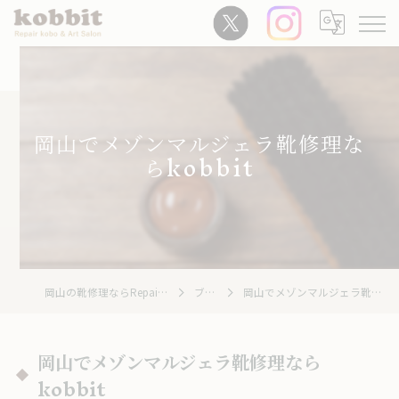
岡山でメゾンマルジェラ靴修理な
らkobbit
岡山の靴修理ならRepair Kobo kobbit
ブログ
岡山でメゾンマルジェラ靴修理ならkobbit
岡山でメゾンマルジェラ靴修理なら
kobbit