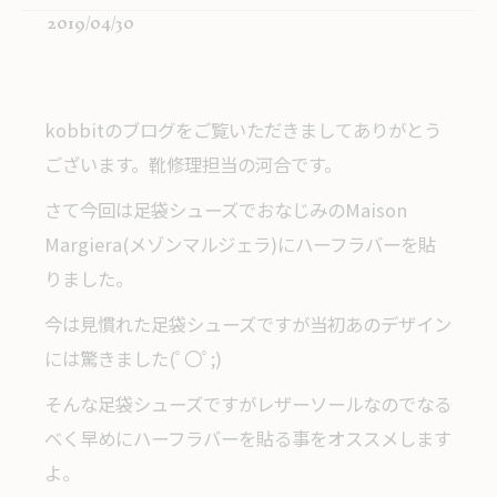
2019/04/30
kobbitのブログをご覧いただきましてありがとう
ございます。靴修理担当の河合です。
さて今回は足袋シューズでおなじみのMaison
Margiera(メゾンマルジェラ)にハーフラバーを貼
りました。
今は見慣れた足袋シューズですが当初あのデザイン
には驚きました(ﾟ〇ﾟ;)
そんな足袋シューズですがレザーソールなのでなる
べく早めにハーフラバーを貼る事をオススメします
よ。