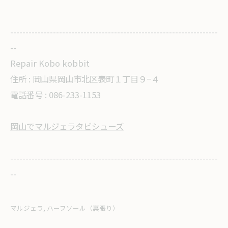
--------------------------------------------------------------------
--
Repair Kobo kobbit
住所 :
岡山県岡山市北区表町１丁目９−４
電話番号 : 086-233-1153
岡山でマルジェラタビシューズ
--------------------------------------------------------------------
--
マルジェラ
ハーフソール（裏張り）