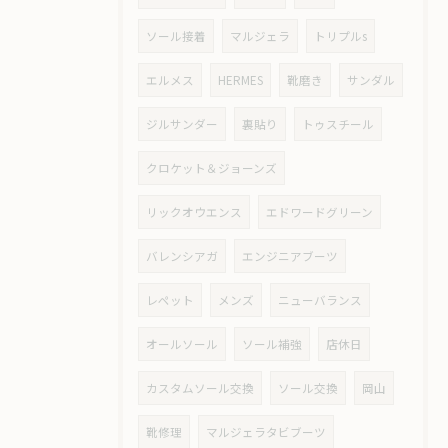
ソール接着
マルジェラ
トリプルs
エルメス
HERMES
靴磨き
サンダル
ジルサンダー
裏貼り
トゥスチール
クロケット＆ジョーンズ
リックオウエンス
エドワードグリーン
バレンシアガ
エンジニアブーツ
レペット
メンズ
ニューバランス
オールソール
ソール補強
店休日
カスタムソール交換
ソール交換
岡山
靴修理
マルジェラタビブーツ