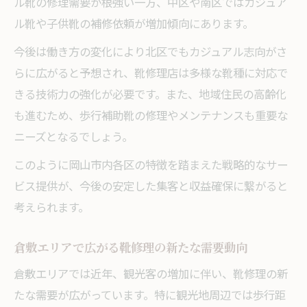
ル靴の修理需要が根強い一方、中区や南区ではカジュア
ル靴や子供靴の補修依頼が増加傾向にあります。
今後は働き方の変化により北区でもカジュアル志向がさ
らに広がると予想され、靴修理店は多様な靴種に対応で
きる技術力の強化が必要です。また、地域住民の高齢化
も進むため、歩行補助靴の修理やメンテナンスも重要な
ニーズとなるでしょう。
このように岡山市内各区の特徴を踏まえた戦略的なサー
ビス提供が、今後の安定した集客と収益確保に繋がると
考えられます。
倉敷エリアで広がる靴修理の新たな需要動向
倉敷エリアでは近年、観光客の増加に伴い、靴修理の新
たな需要が広がっています。特に観光地周辺では歩行距