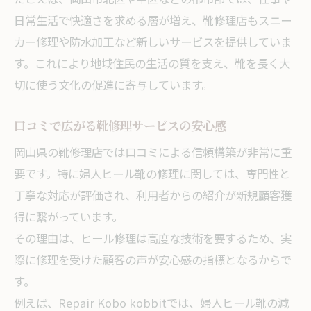
日常生活で快適さを求める層が増え、靴修理店もスニー
カー修理や防水加工など新しいサービスを提供していま
す。これにより地域住民の生活の質を支え、靴を長く大
切に使う文化の促進に寄与しています。
口コミで広がる靴修理サービスの安心感
岡山県の靴修理店では口コミによる信頼構築が非常に重
要です。特に婦人ヒール靴の修理に関しては、専門性と
丁寧な対応が評価され、利用者からの紹介が新規顧客獲
得に繋がっています。
その理由は、ヒール修理は高度な技術を要するため、実
際に修理を受けた顧客の声が安心感の指標となるからで
す。
例えば、Repair Kobo kobbitでは、婦人ヒール靴の減