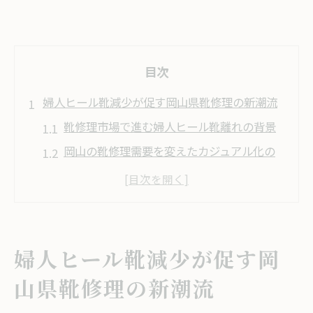
目次
婦人ヒール靴減少が促す岡山県靴修理の新潮流
靴修理市場で進む婦人ヒール靴離れの背景
岡山の靴修理需要を変えたカジュアル化の
波
婦人ヒール靴減少が靴修理にもたらす影響
靴修理の現場で見つかる新たなトレンド動
婦人ヒール靴減少が促す岡
向
岡山の靴修理サービスが注目する変化とは
山県靴修理の新潮流
市場動向から読み解く岡山地方の靴修理需要