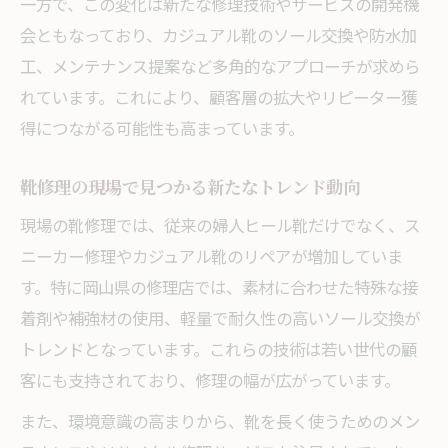
一方で、この変化は新たな修理技術やサービスの開発機
会ともなっており、カジュアル靴のソール交換や防水加
工、メンテナンス提案など多角的なアプローチが求めら
れています。これにより、顧客層の拡大やリピーター獲
得につながる可能性も高まっています。
靴修理の現場で見つかる新たなトレンド動向
現場の靴修理では、従来の婦人ヒール靴だけでなく、ス
ニーカー修理やカジュアル靴のリペアが増加していま
す。特に岡山県の修理店では、素材に合わせた特殊な接
着剤や補強材の使用、軽量で耐久性の高いソール交換が
トレンドとなっています。これらの技術は若い世代の顧
客にも支持されており、修理の幅が広がっています。
また、環境意識の高まりから、靴を長く使うためのメン