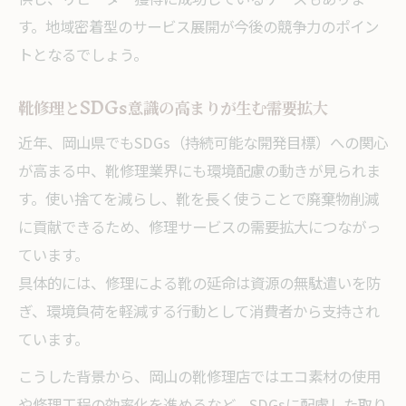
す。地域密着型のサービス展開が今後の競争力のポイン
トとなるでしょう。
靴修理とSDGs意識の高まりが生む需要拡大
近年、岡山県でもSDGs（持続可能な開発目標）への関心
が高まる中、靴修理業界にも環境配慮の動きが見られま
す。使い捨てを減らし、靴を長く使うことで廃棄物削減
に貢献できるため、修理サービスの需要拡大につながっ
ています。
具体的には、修理による靴の延命は資源の無駄遣いを防
ぎ、環境負荷を軽減する行動として消費者から支持され
ています。
こうした背景から、岡山の靴修理店ではエコ素材の使用
や修理工程の効率化を進めるなど、SDGsに配慮した取り