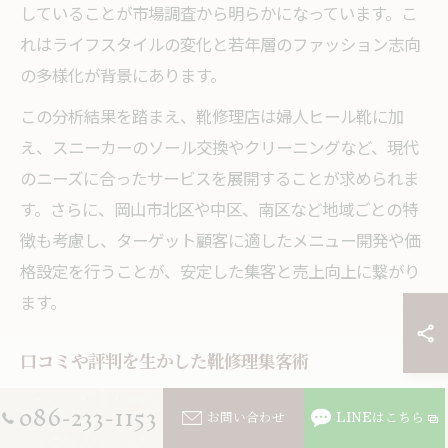
していることが市場調査から明らかになっています。こ
れはライフスタイルの変化と若年層のファッション志向
の多様化が背景にあります。
この分析結果を踏まえ、靴修理店は婦人ヒール靴に加
え、スニーカーのソール交換やクリーニングなど、現代
のニーズに合ったサービスを展開することが求められま
す。さらに、岡山市北区や中区、南区など地域ごとの特
徴も考慮し、ターゲット顧客に適したメニュー開発や価
格設定を行うことが、安定した集客と売上向上に繋がり
ます。
口コミや評判を生かした靴修理集客術
靴修理店の集客において、口コミや評判は非常に強力な
086-233-1153
お問い合わせ
LINEはこちら
武器となります。特に岡山県のような地域密着型の市場