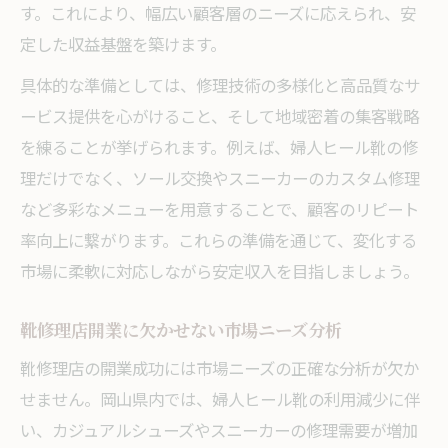
す。これにより、幅広い顧客層のニーズに応えられ、安
定した収益基盤を築けます。
具体的な準備としては、修理技術の多様化と高品質なサ
ービス提供を心がけること、そして地域密着の集客戦略
を練ることが挙げられます。例えば、婦人ヒール靴の修
理だけでなく、ソール交換やスニーカーのカスタム修理
など多彩なメニューを用意することで、顧客のリピート
率向上に繋がります。これらの準備を通じて、変化する
市場に柔軟に対応しながら安定収入を目指しましょう。
靴修理店開業に欠かせない市場ニーズ分析
靴修理店の開業成功には市場ニーズの正確な分析が欠か
せません。岡山県内では、婦人ヒール靴の利用減少に伴
い、カジュアルシューズやスニーカーの修理需要が増加