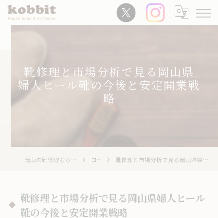
靴修理と市場分析で見る岡山県
婦人ヒール靴の今後と安定開業戦
略
岡山の靴修理ならRepair Kobo kobbit
コラム
靴修理と市場分析で見る岡山県婦人ヒール靴の今後と安定開業戦略
靴修理と市場分析で見る岡山県婦人ヒール
靴の今後と安定開業戦略